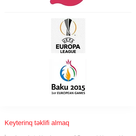
Keyterinq təklifi almaq