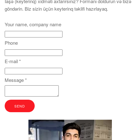
İaşə (keyterinq) xidməti axtarırsınız? Formanı doldurun və bizə
göndərin. Biz sizin üçün keyterinq təklifi hazırlayaq.
Your name, company name
Phone
E-mail
*
Message
*
SEND