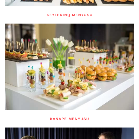
KEYTERINQ MENYUSU
KANAPE MENYUSU