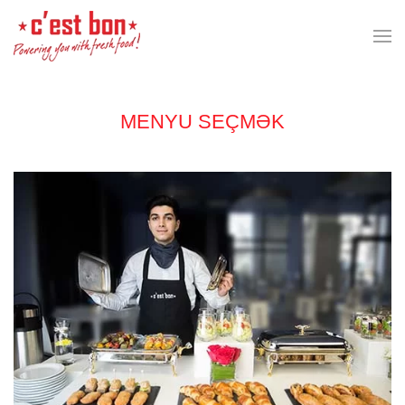
Skip to main content
MENYU SEÇMƏK