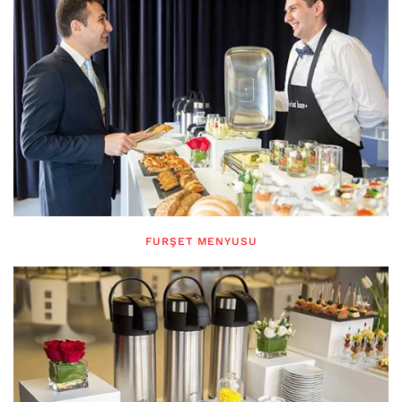
FURŞET MENYUSU