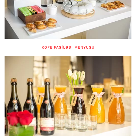
KOFE FASILƏSI MENYUSU