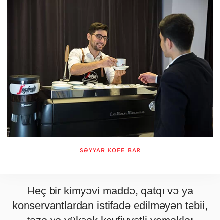
SƏYYAR KOFE BAR
Heç bir kimyəvi maddə, qatqı və ya
konservantlardan istifadə edilməyən təbii,