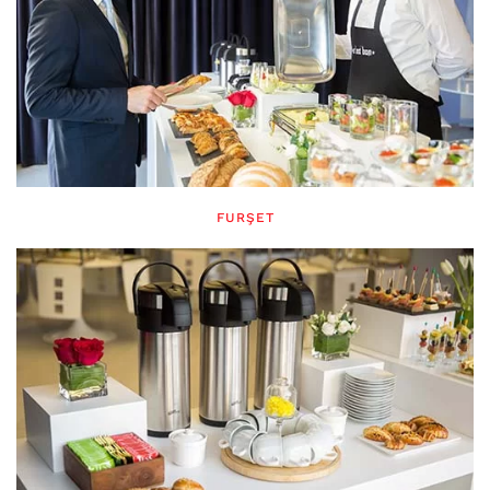
FURŞET