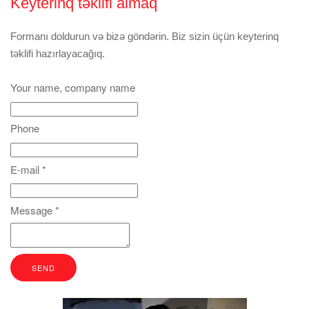
Keyterinq təklifi almaq
Formanı doldurun və bizə göndərin. Biz sizin üçün keyterinq
təklifi hazırlayacağıq.
Your name, company name
Phone
E-mail
*
Message
*
SEND