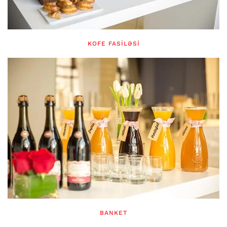
KOFE FASILƏSI
BANKET