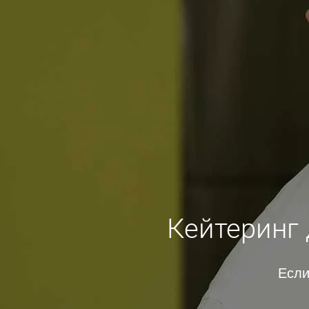
Кейтеринг 
Если